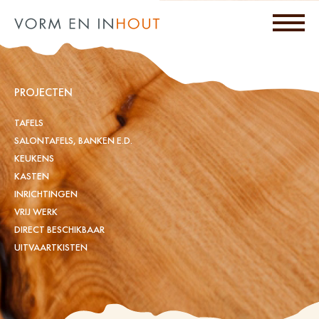
PROJECTEN
TAFELS
SALONTAFELS, BANKEN E.D.
KEUKENS
KASTEN
INRICHTINGEN
VRIJ WERK
DIRECT BESCHIKBAAR
UITVAARTKISTEN