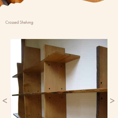
Crossed Shelving
SLUIT