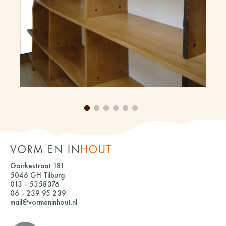
Goirkestraat 181
5046 GH Tilburg
013 - 5358376
06 - 239 95 239
mail@vormeninhout.nl