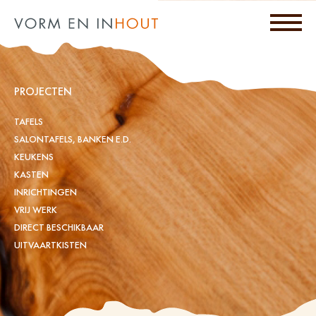
PROJECTEN
TAFELS
SALONTAFELS, BANKEN E.D.
KEUKENS
KASTEN
INRICHTINGEN
VRIJ WERK
DIRECT BESCHIKBAAR
UITVAARTKISTEN