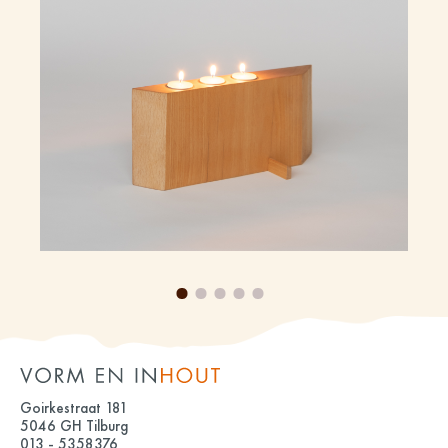
Goirkestraat 181
5046 GH Tilburg
013 - 5358376