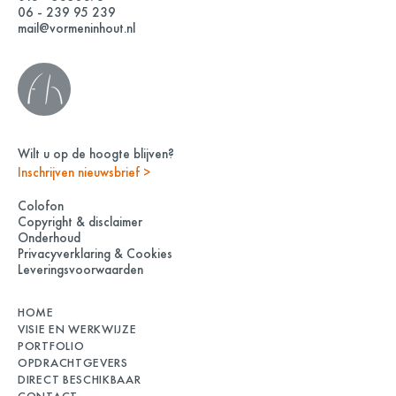
06 - 239 95 239
mail@vormeninhout.nl
Wilt u op de hoogte blijven?
Inschrijven nieuwsbrief >
Colofon
Copyright & disclaimer
Onderhoud
Privacyverklaring & Cookies
Leveringsvoorwaarden
HOME
VISIE EN WERKWIJZE
PORTFOLIO
OPDRACHTGEVERS
DIRECT BESCHIKBAAR
CONTACT