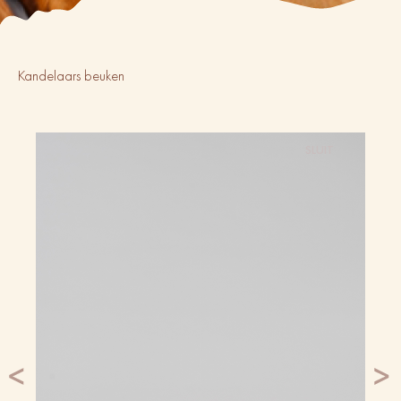
Kandelaars beuken
SLUIT