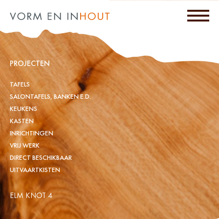
PROJECTEN
TAFELS
SALONTAFELS, BANKEN E.D.
KEUKENS
KASTEN
INRICHTINGEN
VRIJ WERK
DIRECT BESCHIKBAAR
UITVAARTKISTEN
ELM KNOT 4