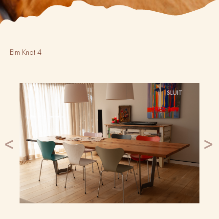
Elm Knot 4
SLUIT