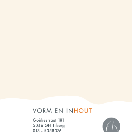
Goirkestraat 181
5046 GH Tilburg
013 - 5358376